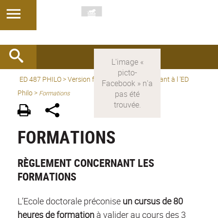
ED 487 PHILO
>
Version française
>
être doctorant à l 'ED
Philo
>
Formations
FORMATIONS
RÈGLEMENT CONCERNANT LES
FORMATIONS
L’Ecole doctorale préconise
un cursus de 80
heures de formation
à valider au cours des 3